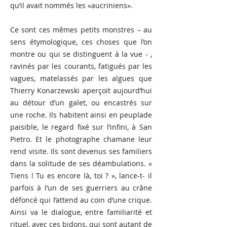
qu’il avait nommés les «aucriniens».
Ce sont ces mêmes petits monstres – au
sens étymologique, ces choses que l’on
montre ou qui se distinguent à la vue - ,
ravinés par les courants, fatigués par les
vagues, matelassés par les algues que
Thierry Konarzewski aperçoit aujourd’hui
au détour d’un galet, ou encastrés sur
une roche. Ils habitent ainsi en peuplade
paisible, le regard fixé sur l’infini, à San
Pietro. Et le photographe chamane leur
rend visite. Ils sont devenus ses familiers
dans la solitude de ses déambulations. «
Tiens ! Tu es encore là, toi ? », lance-t- il
parfois à l’un de ses guerriers au crâne
défoncé qui l’attend au coin d’une crique.
Ainsi va le dialogue, entre familiarité et
rituel, avec ces bidons, qui sont autant de