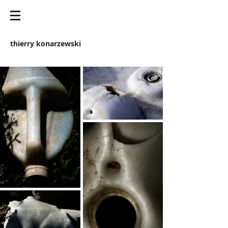
thierry konarzewski