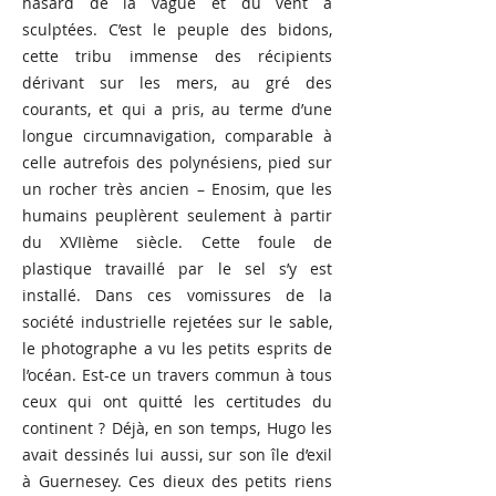
hasard de la vague et du vent a
sculptées. C’est le peuple des bidons,
cette tribu immense des récipients
dérivant sur les mers, au gré des
courants, et qui a pris, au terme d’une
longue circumnavigation, comparable à
celle autrefois des polynésiens, pied sur
un rocher très ancien – Enosim, que les
humains peuplèrent seulement à partir
du XVIIème siècle. Cette foule de
plastique travaillé par le sel s’y est
installé. Dans ces vomissures de la
société industrielle rejetées sur le sable,
le photographe a vu les petits esprits de
l’océan. Est-ce un travers commun à tous
ceux qui ont quitté les certitudes du
continent ? Déjà, en son temps, Hugo les
avait dessinés lui aussi, sur son île d’exil
à Guernesey. Ces dieux des petits riens